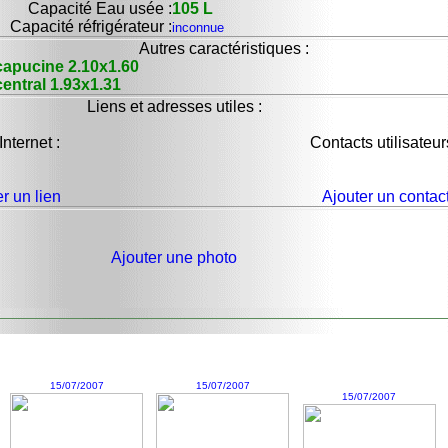
Capacité Eau usée :
105 L
Capacité réfrigérateur :
inconnue
Autres caractéristiques :
 capucine 2.10x1.60
 central 1.93x1.31
Liens et adresses utiles :
Internet :
Contacts utilisateur
r un lien
Ajouter un contac
Ajouter une photo
15/07/2007
15/07/2007
15/07/2007