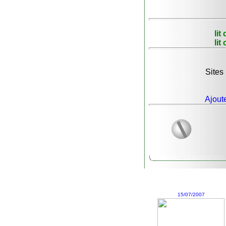
lit
lit
Sites 
Ajoute
15/07/2007