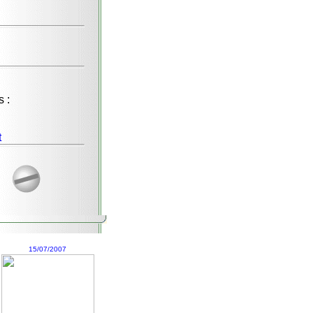
s :
t
15/07/2007