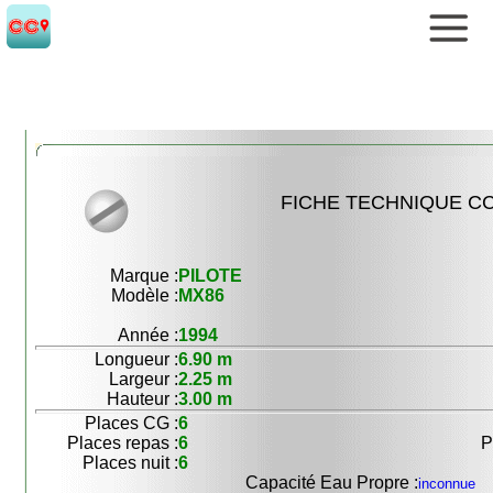
FICHE TECHNIQUE CC
Marque :
PILOTE
Modèle :
MX86
Année :
1994
Longueur :
6.90 m
Largeur :
2.25 m
Hauteur :
3.00 m
Places CG :
6
Places repas :
6
P
Places nuit :
6
Capacité Eau Propre :
inconnue