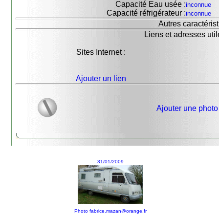
Capacité Eau usée :
inconnue
Capacité réfrigérateur :
inconnue
Autres caractérist
Liens et adresses util
Sites Internet :
Ajouter un lien
Ajouter une photo
31/01/2009
Photo fabrice.mazan@orange.fr