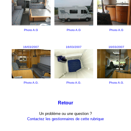
Photo A.G
Photo A.G
Photo A.G
16/03/2007
16/03/2007
16/03/2007
Photo A.G.
Photo A.G.
Photo A.G.
Retour
Un problème ou une question ?
Contactez les gestionnaires de cette rubrique