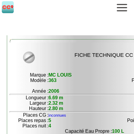
FICHE TECHNIQUE CC 
Marque :
MC LOUIS
Modèle :
363
P
Année :
2006
Longueur :
6.69 m
Largeur :
2.32 m
Hauteur :
2.80 m
Places CG :
inconnues
Places repas :
5
Poi
Places nuit :
4
Capacité Eau Propre :
100 L