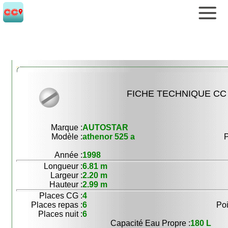
FICHE TECHNIQUE CC 
Marque :
AUTOSTAR
Modèle :
athenor 525 a
P
Année :
1998
Longueur :
6.81 m
Largeur :
2.20 m
Hauteur :
2.99 m
Places CG :
4
Places repas :
6
Poi
Places nuit :
6
Capacité Eau Propre :
180 L