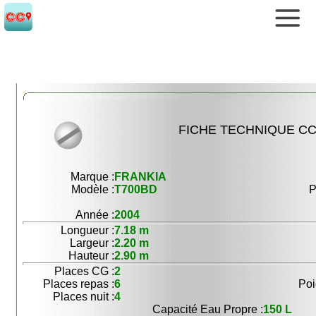
FICHE TECHNIQUE CC 
Marque :
FRANKIA
Modèle :
T700BD
P
Année :
2004
Longueur :
7.18 m
Largeur :
2.20 m
Hauteur :
2.90 m
Places CG :
2
Places repas :
6
Poi
Places nuit :
4
Capacité Eau Propre :
150 L