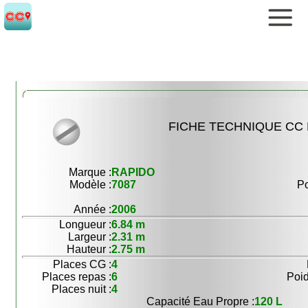
FICHE TECHNIQUE CC 
Marque :
RAPIDO
Modèle :
7087
Po
Année :
2006
Longueur :
6.84 m
Largeur :
2.31 m
Hauteur :
2.75 m
Places CG :
4
Places repas :
6
Poid
Places nuit :
4
Capacité Eau Propre :
120 L