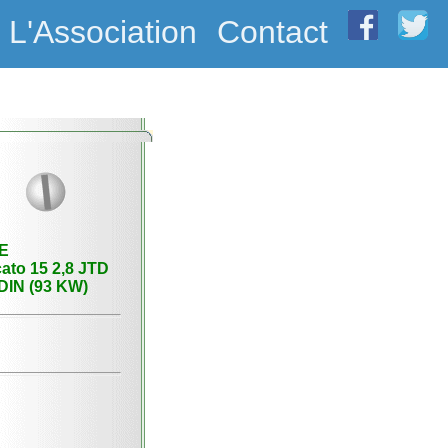
L'Association
Contact
E
cato 15 2,8 JTD
DIN (93 KW)