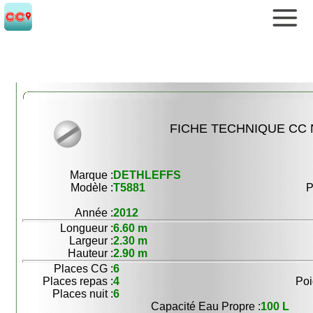
FICHE TECHNIQUE CC N
Marque :
DETHLEFFS
Modèle :
T5881
P
Année :
2012
Longueur :
6.60 m
Largeur :
2.30 m
Hauteur :
2.90 m
Places CG :
6
Places repas :
4
Poi
Places nuit :
6
Capacité Eau Propre :
100 L