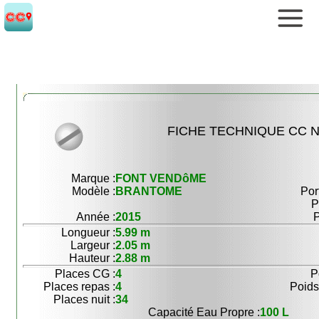
FICHE TECHNIQUE CC N
Marque :
FONT VENDôME
Modèle :
BRANTOME
Por
P
Année :
2015
P
Longueur :
5.99 m
Largeur :
2.05 m
Hauteur :
2.88 m
Places CG :
4
P
Places repas :
4
Poids
Places nuit :
34
Capacité Eau Propre :
100 L