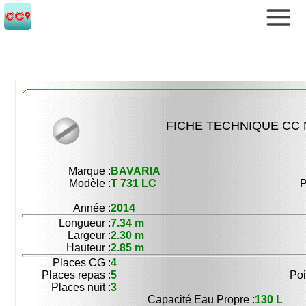
FICHE TECHNIQUE CC 
Marque :
BAVARIA
Modèle :
T 731 LC
P
Année :
2014
Longueur :
7.34 m
Largeur :
2.30 m
Hauteur :
2.85 m
Places CG :
4
Places repas :
5
Poi
Places nuit :
3
Capacité Eau Propre :
130 L