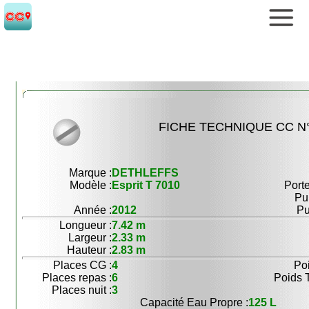
FICHE TECHNIQUE CC N°
Marque :
DETHLEFFS
Modèle :
Esprit T 7010
Porte
Pu
Année :
2012
Pu
Longueur :
7.42 m
Largeur :
2.33 m
Hauteur :
2.83 m
Places CG :
4
Poi
Places repas :
6
Poids T
Places nuit :
3
Capacité Eau Propre :
125 L