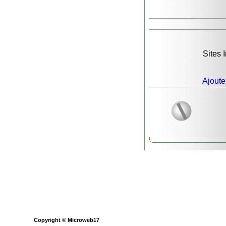
Sites I
Ajoute
Copyright © Microweb17