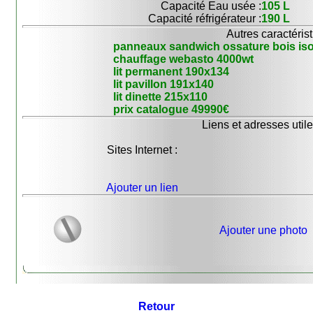
Capacité Eau usée :
105 L
Capacité réfrigérateur :
190 L
Autres caractérist
panneaux sandwich ossature bois isol
chauffage webasto 4000wt
lit permanent 190x134
lit pavillon 191x140
lit dinette 215x110
prix catalogue 49990€
Liens et adresses utile
Sites Internet :
Ajouter un lien
Ajouter une photo
Retour