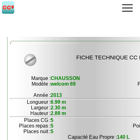
FICHE TECHNIQUE CC 
Marque :
CHAUSSON
Modèle :
welcom 69
P
Année :
2013
Longueur :
6.99 m
Largeur :
2.30 m
Hauteur :
2.89 m
Places CG :
5
Places repas :
5
Poi
Places nuit :
5
Capacité Eau Propre :
140 L