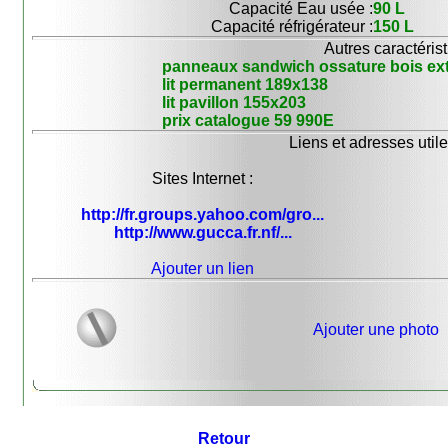
Capacité Eau usée :
90 L
Capacité réfrigérateur :
150 L
Autres caractérist
panneaux sandwich ossature bois ext
lit permanent 189x138
lit pavillon 155x203
prix catalogue 59 990E
Liens et adresses utile
Sites Internet :
http://fr.groups.yahoo.com/gro...
http://www.gucca.fr.nf/...
Ajouter un lien
Ajouter une photo
Retour