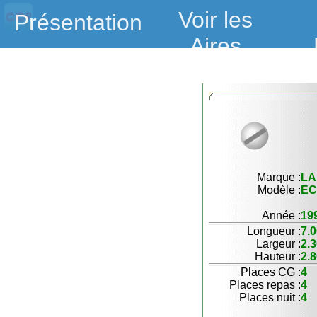
Voir les
Présentation
Aires
Marque :
LA
Modèle :
EC
Année :
19
Longueur :
7.
Largeur :
2.
Hauteur :
2.
Places CG :
4
Places repas :
4
Places nuit :
4