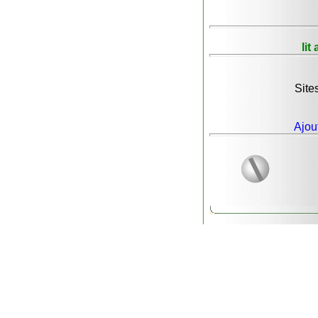
lit
Sites
Ajou