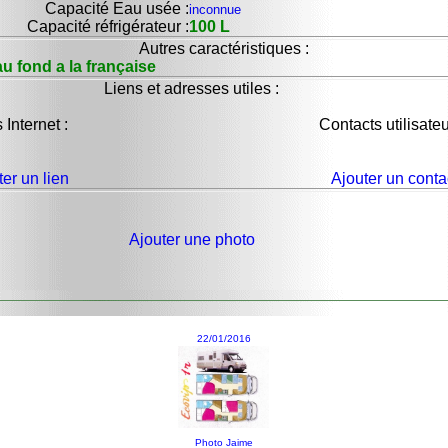
Capacité Eau usée :
inconnue
Capacité réfrigérateur :
100 L
Autres caractéristiques :
 au fond a la française
Liens et adresses utiles :
 Internet :
Contacts utilisateu
ter un lien
Ajouter un conta
Ajouter une photo
22/01/2016
Photo Jaime