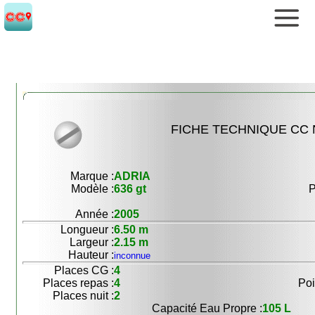
FICHE TECHNIQUE CC 
Marque :
ADRIA
Modèle :
636 gt
P
Année :
2005
Longueur :
6.50 m
Largeur :
2.15 m
Hauteur :
inconnue
Places CG :
4
Places repas :
4
Poi
Places nuit :
2
Capacité Eau Propre :
105 L