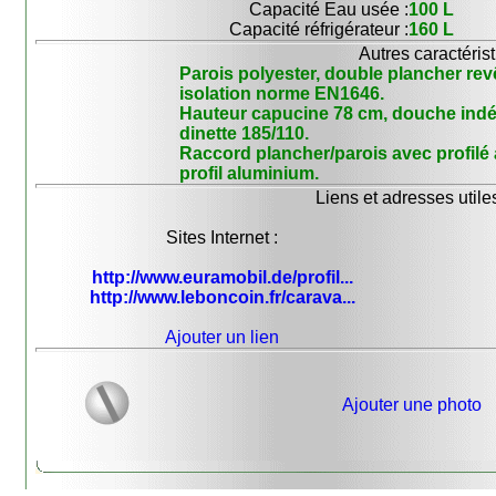
Capacité Eau usée :
100 L
Capacité réfrigérateur :
160 L
Autres caractérist
Parois polyester, double plancher revê
isolation norme EN1646.
Hauteur capucine 78 cm, douche indépe
dinette 185/110.
Raccord plancher/parois avec profilé
profil aluminium.
Liens et adresses utiles
Sites Internet :
http://www.euramobil.de/profil...
http://www.leboncoin.fr/carava...
Ajouter un lien
Ajouter une photo