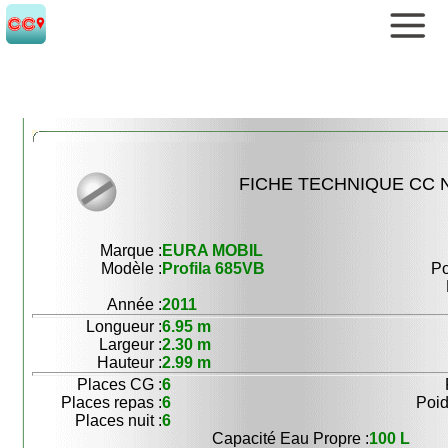
FICHE TECHNIQUE CC N
Marque :
EURA MOBIL
Modèle :
Profila 685VB
Po
Année :
2011
Longueur :
6.95 m
Largeur :
2.30 m
Hauteur :
2.99 m
Places CG :
6
Places repas :
6
Poid
Places nuit :
6
Capacité Eau Propre :
100 L