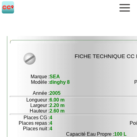
FICHE TECHNIQUE CC N
Marque :
SEA
Modèle :
dinghy 8
P
Année :
2005
Longueur :
6.00 m
Largeur :
2.20 m
Hauteur :
2.60 m
Places CG :
4
Places repas :
4
Poi
Places nuit :
4
Capacité Eau Propre :
100 L