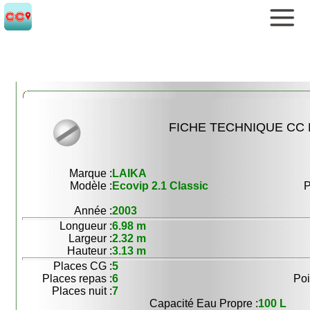
FICHE TECHNIQUE CC N
Marque :
LAIKA
Modèle :
Ecovip 2.1 Classic
P
Année :
2003
Longueur :
6.98 m
Largeur :
2.32 m
Hauteur :
3.13 m
Places CG :
5
Places repas :
6
Poi
Places nuit :
7
Capacité Eau Propre :
100 L