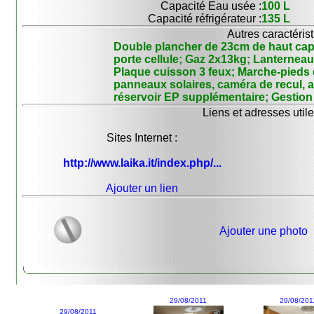
Capacité Eau usée :
100 L
Capacité réfrigérateur :
135 L
Autres caractérist
Double plancher de 23cm de haut capa
porte cellule; Gaz 2x13kg; Lanternea
Plaque cuisson 3 feux; Marche-pieds 
panneaux solaires, caméra de recul, 
réservoir EP supplémentaire; Gestion c
Liens et adresses utile
Sites Internet :
http://www.laika.it/index.php/...
Ajouter un lien
Ajouter une photo
29/08/2011
29/08/201
29/08/2011