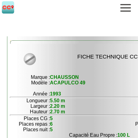
FICHE TECHNIQUE CC 
Marque :
CHAUSSON
Modèle :
ACAPULCO 49
Année :
1993
Longueur :
5.50 m
Largeur :
2.20 m
Hauteur :
2.70 m
Places CG :
5
Places repas :
6
P
Places nuit :
5
Capacité Eau Propre :
100 L