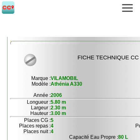
FICHE TECHNIQUE CC 
Marque :
VILAMOBIL
Modèle :
Athénia A330
Année :
2006
Longueur :
5.80 m
Largeur :
2.30 m
Hauteur :
3.00 m
Places CG :
5
Places repas :
4
Po
Places nuit :
4
Capacité Eau Propre :
80 L