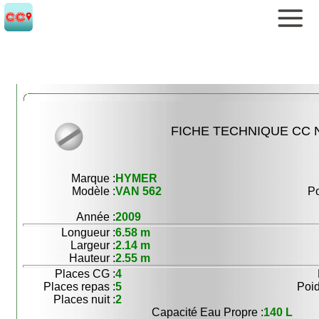
FICHE TECHNIQUE CC N
Marque :
HYMER
Modèle :
VAN 562
Po
Année :
2009
Longueur :
6.58 m
Largeur :
2.14 m
Hauteur :
2.55 m
Places CG :
4
Places repas :
5
Poid
Places nuit :
2
Capacité Eau Propre :
140 L