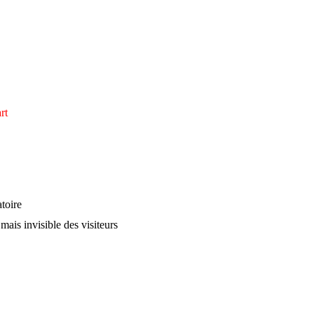
rt
toire
mais invisible des visiteurs