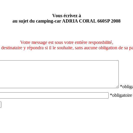
Vous écrivez à
au sujet du camping-car ADRIA CORAL 660SP 2008
Votre message est sous votre entière responsbilité,
e destinataire y répondra si il le souhaite, sans aucune obligation de sa pa
*obliga
*obligatoire 