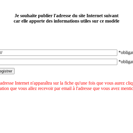
Je souhaite publier l'adresse du site Internet suivant
car elle apporte des informations utiles sur ce modèle
*obligat
*obligat
adresse Internet n'apparaîtra sur la fiche qu'une fois que vous aurez cli
idation que vous allez recevoir par email à l'adresse que vous avez menti