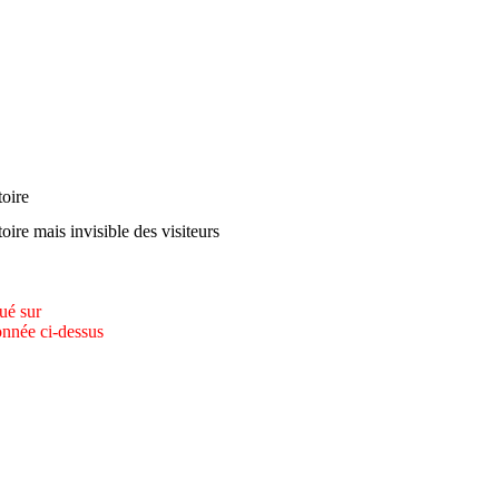
oire
oire mais invisible des visiteurs
qué sur
onnée ci-dessus