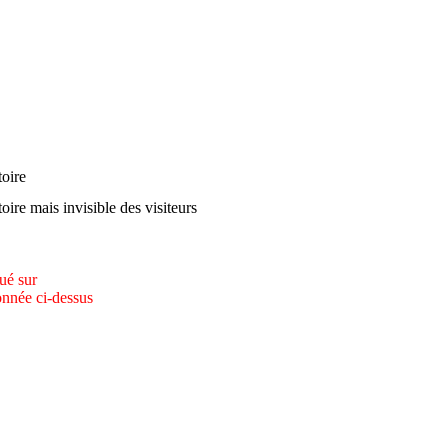
oire
oire mais invisible des visiteurs
qué sur
onnée ci-dessus