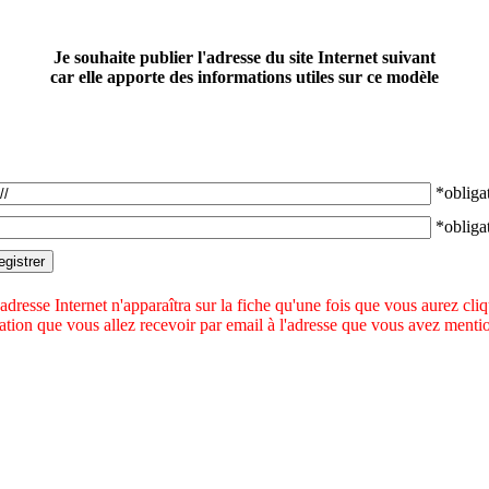
Je souhaite publier l'adresse du site Internet suivant
car elle apporte des informations utiles sur ce modèle
*obligat
*obligat
adresse Internet n'apparaîtra sur la fiche qu'une fois que vous aurez cli
idation que vous allez recevoir par email à l'adresse que vous avez menti