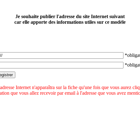
Je souhaite publier l'adresse du site Internet suivant
car elle apporte des informations utiles sur ce modèle
*obligat
*obligat
adresse Internet n'apparaîtra sur la fiche qu'une fois que vous aurez cli
idation que vous allez recevoir par email à l'adresse que vous avez menti