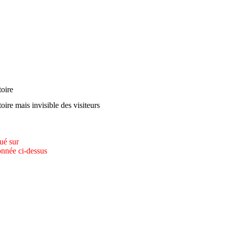
oire
oire mais invisible des visiteurs
qué sur
onnée ci-dessus