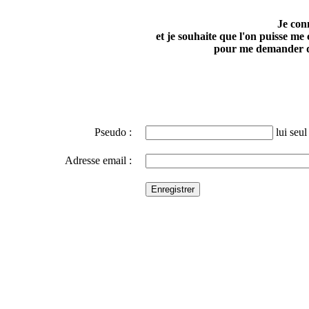
Je con
et je souhaite que l'on puisse me
pour me demander d
Pseudo :
lui seul 
Adresse email :