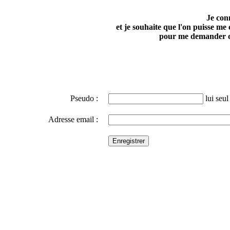
Je con
et je souhaite que l'on puisse me
pour me demander d
Pseudo :
lui seul 
Adresse email :