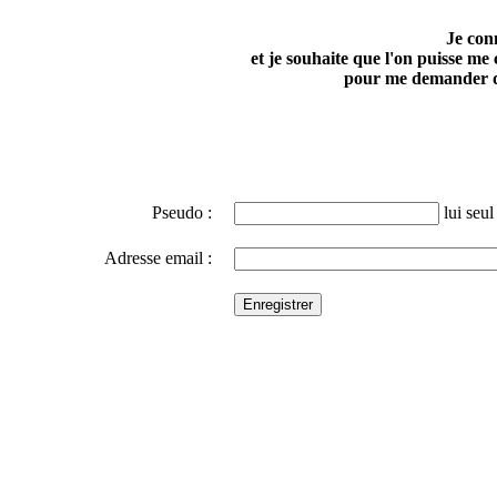
Je con
et je souhaite que l'on puisse me
pour me demander d
Pseudo :
lui seul 
Adresse email :