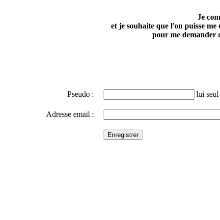
Je con
et je souhaite que l'on puisse me
pour me demander d
Pseudo :
lui seul 
Adresse email :