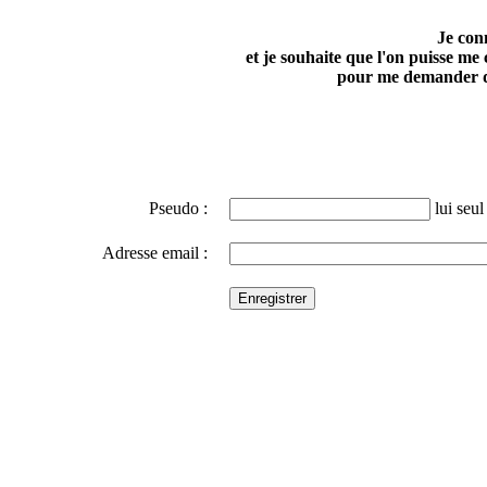
Je con
et je souhaite que l'on puisse me
pour me demander d
Pseudo :
lui seul 
Adresse email :