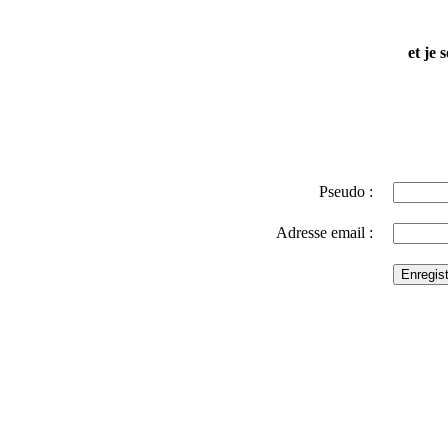
et je 
Pseudo :
Adresse email :