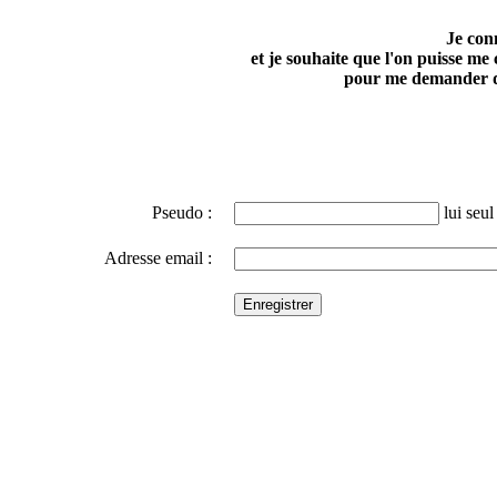
Je con
et je souhaite que l'on puisse me
pour me demander d
Pseudo :
lui seul 
Adresse email :