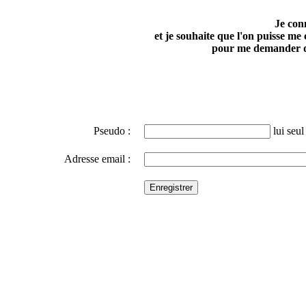
Je con
et je souhaite que l'on puisse me
pour me demander d
Pseudo :
lui seul 
Adresse email :