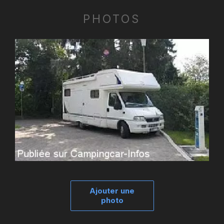
PHOTOS
Ajouter une
photo